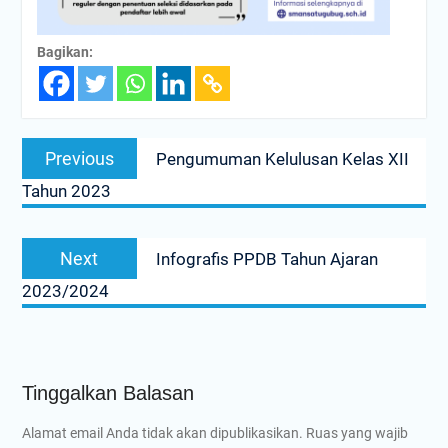
Bagikan:
Navigasi
Previous
Previous
Pengumuman Kelulusan Kelas XII
pos
post:
Tahun 2023
Next
Next
Infografis PPDB Tahun Ajaran
post:
2023/2024
Tinggalkan Balasan
Alamat email Anda tidak akan dipublikasikan.
Ruas yang wajib