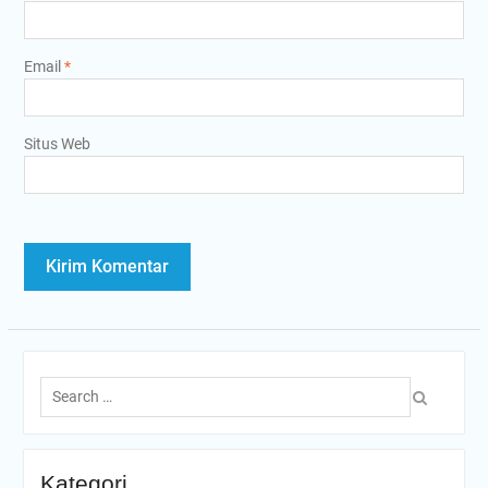
Email
*
Situs Web
Search
for:
Kategori