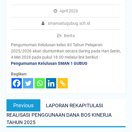
April 2026
smansatugubug.sch.id
Berita
Pengumuman Kelulusan kelas XII Tahun Pelajaran
2025/2026 akan diumumkan secara daring pada Hari Senin,
4 Mei 2026 pada pukul 18.00 melalui link berikut :
Pengumuman Kelulusan SMAN 1 GUBUG
Bagikan:
Navigasi
Previous
Previous
LAPORAN REKAPITULASI
pos
post:
REALISASI PENGGUNAAN DANA BOS KINERJA
TAHUN 2025