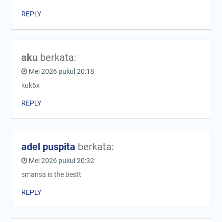
REPLY
aku
berkata:
Mei 2026 pukul 20:18
kuk6x
REPLY
adel puspita
berkata:
Mei 2026 pukul 20:32
smansa is the bestt
REPLY