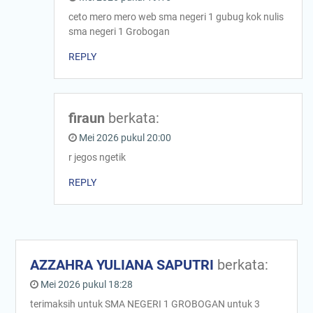
ceto mero mero web sma negeri 1 gubug kok nulis
sma negeri 1 Grobogan
REPLY
firaun
berkata:
Mei 2026 pukul 20:00
r jegos ngetik
REPLY
AZZAHRA YULIANA SAPUTRI
berkata:
Mei 2026 pukul 18:28
terimaksih untuk SMA NEGERI 1 GROBOGAN untuk 3