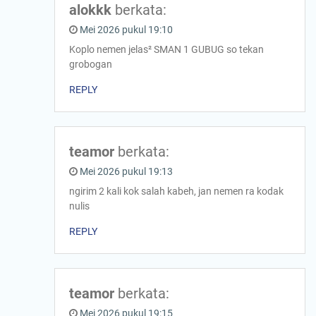
alokkk
berkata:
Mei 2026 pukul 19:10
Koplo nemen jelas² SMAN 1 GUBUG so tekan
grobogan
REPLY
teamor
berkata:
Mei 2026 pukul 19:13
ngirim 2 kali kok salah kabeh, jan nemen ra kodak
nulis
REPLY
teamor
berkata:
Mei 2026 pukul 19:15