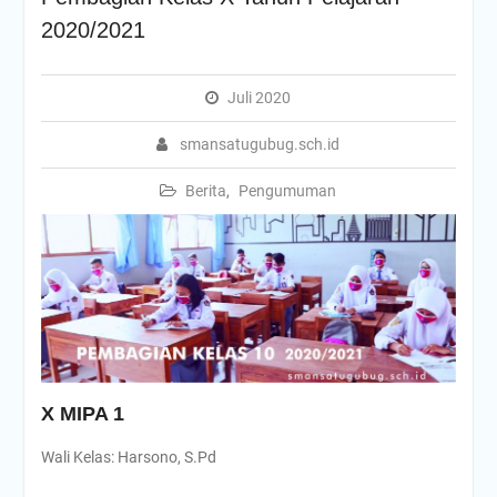
2020/2021
Juli 2020
smansatugubug.sch.id
Berita
,
Pengumuman
X MIPA 1
Wali Kelas: Harsono, S.Pd