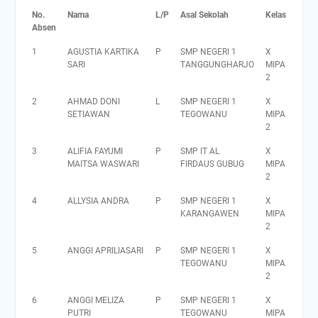
No.
Nama
L/P
Asal Sekolah
Kelas
Absen
1
AGUSTIA KARTIKA
P
SMP NEGERI 1
X
SARI
TANGGUNGHARJO
MIPA
2
2
AHMAD DONI
L
SMP NEGERI 1
X
SETIAWAN
TEGOWANU
MIPA
2
3
ALIFIA FAYUMI
P
SMP IT AL
X
MAITSA WASWARI
FIRDAUS GUBUG
MIPA
2
4
ALLYSIA ANDRA
P
SMP NEGERI 1
X
KARANGAWEN
MIPA
2
5
ANGGI APRILIASARI
P
SMP NEGERI 1
X
TEGOWANU
MIPA
2
6
ANGGI MELIZA
P
SMP NEGERI 1
X
PUTRI
TEGOWANU
MIPA