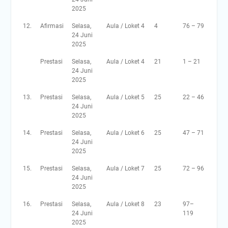
2025
12.
Afirmasi
Selasa,
Aula / Loket 4
4
76 – 79
24 Juni
2025
Prestasi
Selasa,
Aula / Loket 4
21
1 – 21
24 Juni
2025
13.
Prestasi
Selasa,
Aula / Loket 5
25
22 – 46
24 Juni
2025
14.
Prestasi
Selasa,
Aula / Loket 6
25
47 – 71
24 Juni
2025
15.
Prestasi
Selasa,
Aula / Loket 7
25
72 – 96
24 Juni
2025
16.
Prestasi
Selasa,
Aula / Loket 8
23
97–
24 Juni
119
2025