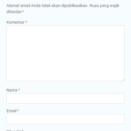
Alamat email Anda tidak akan dipublikasikan.
Ruas yang wajib
ditandai
*
Komentar
*
Nama
*
Email
*